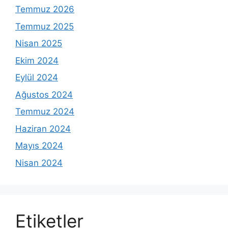
Temmuz 2026
Temmuz 2025
Nisan 2025
Ekim 2024
Eylül 2024
Ağustos 2024
Temmuz 2024
Haziran 2024
Mayıs 2024
Nisan 2024
Etiketler