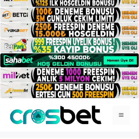
İçeriğe
atla
Menü