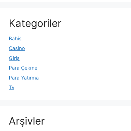
Kategoriler
Bahis
Casino
Giriş
Para Çekme
Para Yatırma
Tv
Arşivler