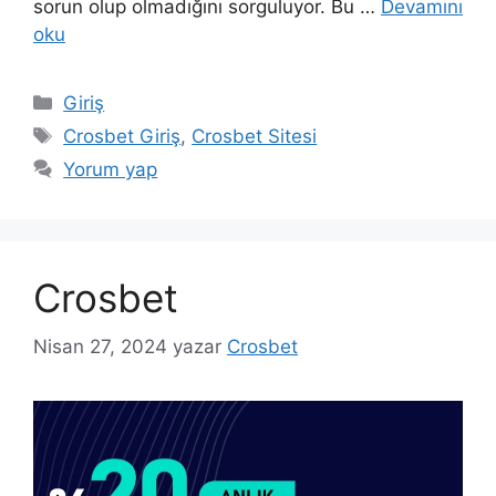
sorun olup olmadığını sorguluyor. Bu …
Devamını
oku
Kategoriler
Giriş
Etiketler
Crosbet Giriş
,
Crosbet Sitesi
Yorum yap
Crosbet
Nisan 27, 2024
yazar
Crosbet