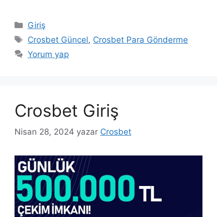
Kategoriler
Giriş
Etiketler
Crosbet Güncel
,
Crosbet Para Gönderme
Yorum yap
Crosbet Giriş
Nisan 28, 2024
yazar
Crosbet