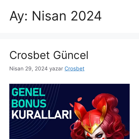
Ay:
Nisan 2024
Crosbet Güncel
Nisan 29, 2024
yazar
Crosbet