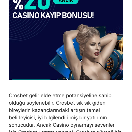
Crosbet gelir elde etme potansiyeline sahip
olduğu söylenebilir. Crosbet sık sık giden
bireylerin kazançlarındaki artışın temel
belirleyicisi, iyi bilgilendirilmiş bir yatırımın
sonucudur. Ancak Casino oynamayı sevenler