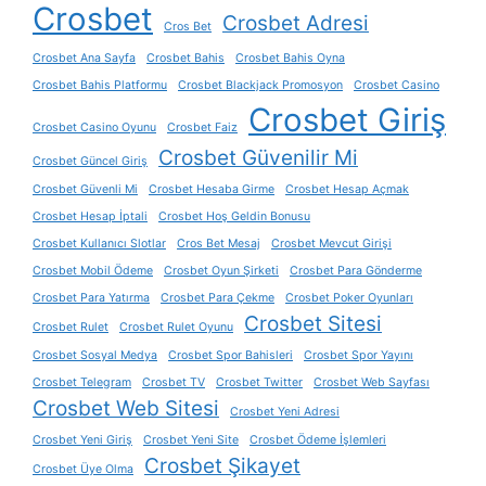
Crosbet
Crosbet Adresi
Cros Bet
Crosbet Ana Sayfa
Crosbet Bahis
Crosbet Bahis Oyna
Crosbet Bahis Platformu
Crosbet Blackjack Promosyon
Crosbet Casino
Crosbet Giriş
Crosbet Casino Oyunu
Crosbet Faiz
Crosbet Güvenilir Mi
Crosbet Güncel Giriş
Crosbet Güvenli Mi
Crosbet Hesaba Girme
Crosbet Hesap Açmak
Crosbet Hesap İptali
Crosbet Hoş Geldin Bonusu
Crosbet Kullanıcı Slotlar
Cros Bet Mesaj
Crosbet Mevcut Girişi
Crosbet Mobil Ödeme
Crosbet Oyun Şirketi
Crosbet Para Gönderme
Crosbet Para Yatırma
Crosbet Para Çekme
Crosbet Poker Oyunları
Crosbet Sitesi
Crosbet Rulet
Crosbet Rulet Oyunu
Crosbet Sosyal Medya
Crosbet Spor Bahisleri
Crosbet Spor Yayını
Crosbet Telegram
Crosbet TV
Crosbet Twitter
Crosbet Web Sayfası
Crosbet Web Sitesi
Crosbet Yeni Adresi
Crosbet Yeni Giriş
Crosbet Yeni Site
Crosbet Ödeme İşlemleri
Crosbet Şikayet
Crosbet Üye Olma