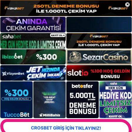
×
CROSBET GİRİŞ İÇİN TIKLAYINIZ!