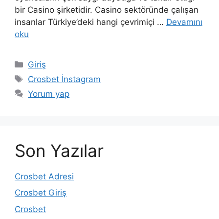
bir Casino şirketidir. Casino sektöründe çalışan
insanlar Türkiye’deki hangi çevrimiçi …
Devamını
oku
Kategoriler
Giriş
Etiketler
Crosbet İnstagram
Yorum yap
Son Yazılar
Crosbet Adresi
Crosbet Giriş
Crosbet