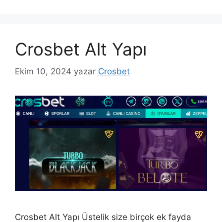
Crosbet Alt Yapı
Ekim 10, 2024
yazar
Crosbet
Crosbet Alt Yapı Üstelik size birçok ek fayda