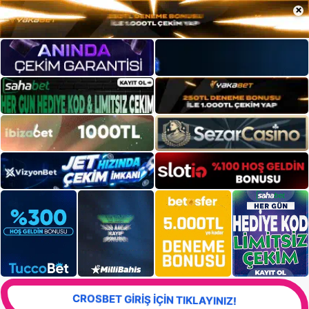
×
CROSBET GİRİŞ İÇİN TIKLAYINIZ!