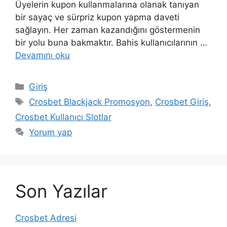
Üyelerin kupon kullanmalarına olanak tanıyan
bir sayaç ve sürpriz kupon yapma daveti
sağlayın. Her zaman kazandığını göstermenin
bir yolu buna bakmaktır. Bahis kullanıcılarının …
Devamını oku
Kategoriler
Giriş
Etiketler
Crosbet Blackjack Promosyon
,
Crosbet Giriş
,
Crosbet Kullanıcı Slotlar
Yorum yap
Son Yazılar
Crosbet Adresi