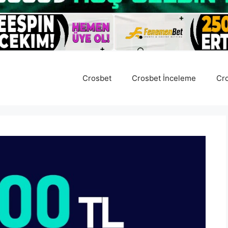
Crosbet
Crosbet İnceleme
Cro