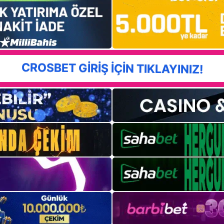
CROSBET GİRİŞ İÇİN TIKLAYINIZ!