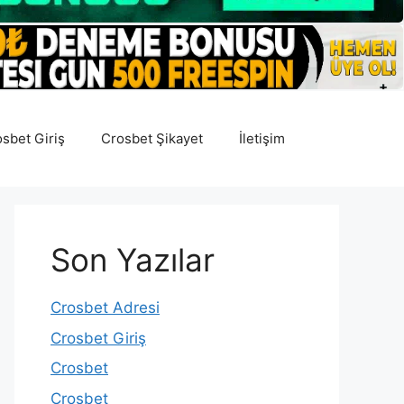
sbet Giriş
Crosbet Şikayet
İletişim
Son Yazılar
Crosbet Adresi
Crosbet Giriş
Crosbet
Crosbet