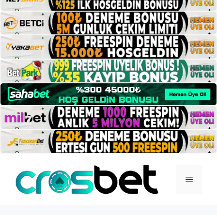
İçeriğe
atla
Menü