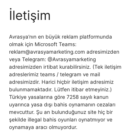
İletişim
Avrasya’nın en büyük reklam platformunda
olmak için Microsoft Teams:
reklam@avrasyamarketing.com
adresimizden
veya Telegram: @Avrasyamarketing
adresimizden irtibat kurabilirsiniz. (Tek iletişim
adreslerimiz teams / telegram ve mail
adresimizdir. Harici hiçbir iletişim adresimiz
bulunmamaktadır. Lütfen itibar etmeyiniz.)
Türkiye yasalarına göre 7258 sayılı kanun
uyarınca yasa dışı bahis oynamanın cezaları
mevcuttur. Şu an bulunduğunuz site hiç bir
şekilde illegal bahis oyunları oynatmıyor ve
oynamaya aracı olmuyordur.