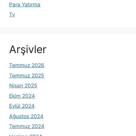
Para Yatırma
Tv
Arşivler
Temmuz 2026
Temmuz 2025
Nisan 2025
Ekim 2024
Eylül 2024
Ağustos 2024
Temmuz 2024