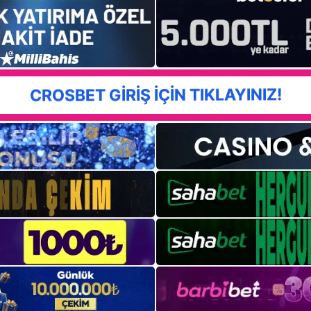
CROSBET GİRİŞ İÇİN TIKLAYINIZ!