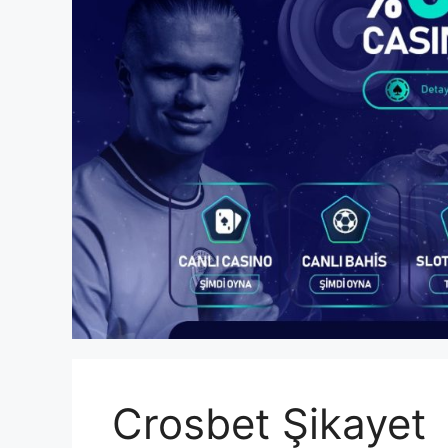
Crosbet Şikayet