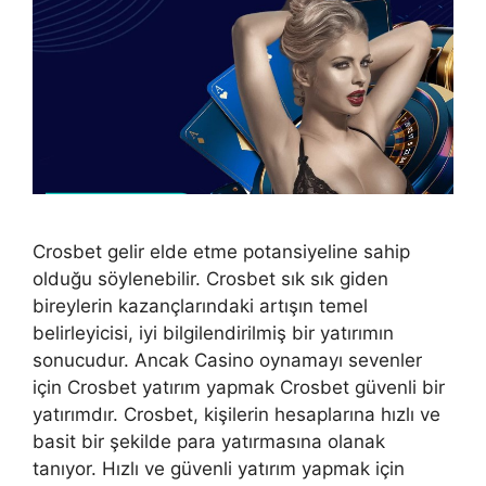
Crosbet gelir elde etme potansiyeline sahip
olduğu söylenebilir. Crosbet sık sık giden
bireylerin kazançlarındaki artışın temel
belirleyicisi, iyi bilgilendirilmiş bir yatırımın
sonucudur. Ancak Casino oynamayı sevenler
için Crosbet yatırım yapmak Crosbet güvenli bir
yatırımdır. Crosbet, kişilerin hesaplarına hızlı ve
basit bir şekilde para yatırmasına olanak
tanıyor. Hızlı ve güvenli yatırım yapmak için