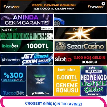
×
CROSBET GİRİŞ İÇİN TIKLAYINIZ!