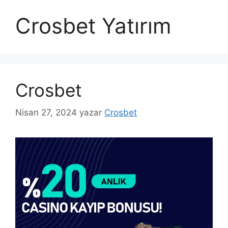
Crosbet Yatırım
Crosbet
Nisan 27, 2024
yazar
Crosbet