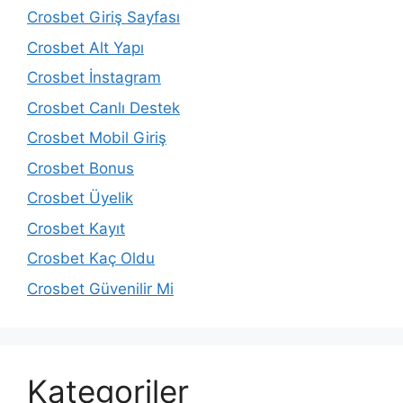
Crosbet Giriş Sayfası
Crosbet Alt Yapı
Crosbet İnstagram
Crosbet Canlı Destek
Crosbet Mobil Giriş
Crosbet Bonus
Crosbet Üyelik
Crosbet Kayıt
Crosbet Kaç Oldu
Crosbet Güvenilir Mi
Kategoriler