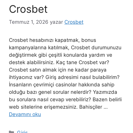
Crosbet
Temmuz 1, 2026
yazar
Crosbet
Crosbet hesabınızı kapatmak, bonus
kampanyalarına katılmak, Crosbet durumunuzu
değiştirmek gibi çeşitli konularda yardım ve
destek alabilirsiniz. Kaç tane Crosbet var?
Crosbet satın almak için ne kadar paraya
ihtiyacınız var? Giriş adresimi nasıl bulabilirim?
İnsanların çevrimiçi casinolar hakkında sahip
olduğu bazı genel sorular nelerdir? Yazımızda
bu sorulara nasıl cevap verebiliriz? Bazen belirli
web sitelerine erişemezsiniz. Bahisçiler …
Devamını oku
Kategoriler
Giriş