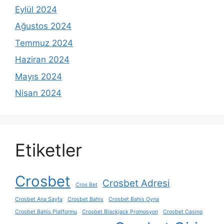
Eylül 2024
Ağustos 2024
Temmuz 2024
Haziran 2024
Mayıs 2024
Nisan 2024
Etiketler
Crosbet
Crosbet Adresi
Cros Bet
Crosbet Ana Sayfa
Crosbet Bahis
Crosbet Bahis Oyna
Crosbet Bahis Platformu
Crosbet Blackjack Promosyon
Crosbet Casino