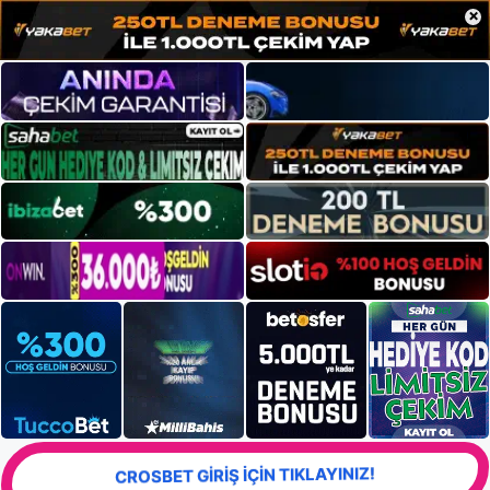
×
CROSBET GİRİŞ İÇİN TIKLAYINIZ!