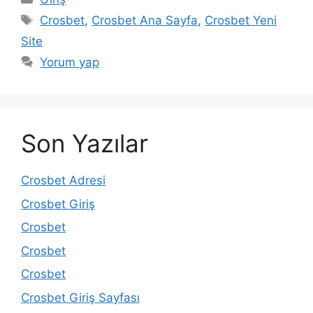
Etiketler
Crosbet
,
Crosbet Ana Sayfa
,
Crosbet Yeni
Site
Yorum yap
Son Yazılar
Crosbet Adresi
Crosbet Giriş
Crosbet
Crosbet
Crosbet
Crosbet Giriş Sayfası