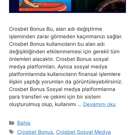
Crosbet Bonus Bu, alan adı değiştirme
işleminden zarar görmeden kaçınmanızı sağlar.
Crosbet Bonus kullanıcıların bu alan adı
değişikliğinden etkilenmemesi için gerekli tüm
önlemleri alacaktır. Crosbet Bonus sosyal
medya platformları. Ayrıca sosyal medya
platformlarında kullanıcıların finansal işlemlere
ilişkin yaptığı yorumları da görüntüleyebilirsiniz.
Crosbet Bonus Sosyal medya platformlarına
para transferi ve çekimi için bir sistem
oluşturulmuş olup, kullanımı …
Devamını oku
Kategoriler
Bahis
Etiketler
Crosbet Bonus
,
Crosbet Sosyal Medya