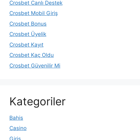
Crosbet Canlı Destek
Crosbet Mobil Giriş
Crosbet Bonus
Crosbet Üyelik
Crosbet Kayıt
Crosbet Kaç Oldu
Crosbet Güvenilir Mi
Kategoriler
Bahis
Casino
Giriş