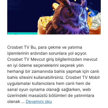
Crosbet TV Bu, para çekme ve yatırma
işlemlerinin ardından sorunlara yol açıyor.
Crosbet TV Mevcut giriş bilgilerinizden mevcut
en iyi ödeme seçeneklerini seçerek yılın
herhangi bir zamanında bahis yapmak için canlı
bahis sitesini kullanabilirsiniz. Crosbet TV Mobil
uygulamalar kullanıcılara hem canlı hem de
sanal oyun oynama olanağı sağlarken, web
üzerindeki masaüstü bölümleri de yatırımlara
olanak …
Devamını oku