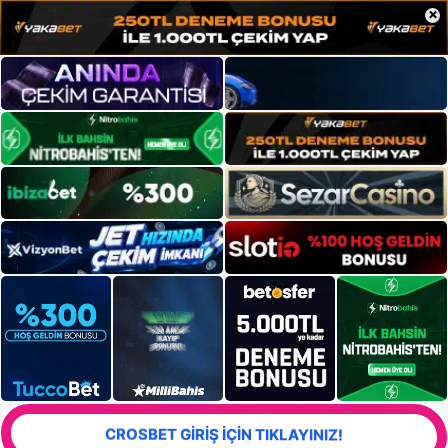
×
CROSBET GİRİŞ İÇİN TIKLAYINIZ!