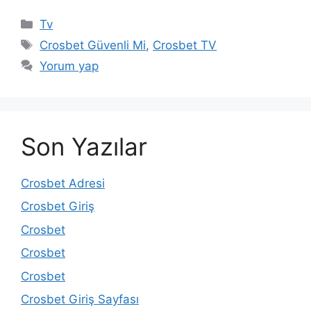
Kategoriler
Tv
Etiketler
Crosbet Güvenli Mi
,
Crosbet TV
Yorum yap
Son Yazılar
Crosbet Adresi
Crosbet Giriş
Crosbet
Crosbet
Crosbet
Crosbet Giriş Sayfası