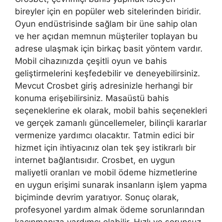
bireyler için en popüler web sitelerinden biridir.
Oyun endüstrisinde sağlam bir üne sahip olan
ve her açıdan memnun müşteriler toplayan bu
adrese ulaşmak için birkaç basit yöntem vardır.
Mobil cihazınızda çeşitli oyun ve bahis
geliştirmelerini keşfedebilir ve deneyebilirsiniz.
Mevcut Crosbet giriş adresinizle herhangi bir
konuma erişebilirsiniz. Masaüstü bahis
seçeneklerine ek olarak, mobil bahis seçenekleri
ve gerçek zamanlı güncellemeler, bilinçli kararlar
vermenize yardımcı olacaktır. Tatmin edici bir
hizmet için ihtiyacınız olan tek şey istikrarlı bir
internet bağlantısıdır. Crosbet, en uygun
maliyetli oranları ve mobil ödeme hizmetlerine
en uygun erişimi sunarak insanların işlem yapma
biçiminde devrim yaratıyor. Sonuç olarak,
profesyonel yardım almak ödeme sorunlarından
kaçınmanıza yardımcı olabilir. Hızlı ve sorunsuz