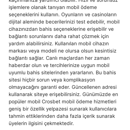
işlemlere olanak tanıyan mobil ödeme
seçeneklerini kullanın. Oyunların ve casinoların
dijital aleminde becerilerinizi test edebilir, mobil
cihazınızdan bahis seçeneklerine erişebilir ve
bağlantı sorunlarını daha rahat çözmek için
yardım alabilirsiniz. Kullanılan mobil cihazın
markası veya modeli ne olursa olsun kesintisiz
bağlantı sağlar. Canlı maçlardan her zaman
haberdar olun ve tercihlerinize uygun mobil
uyumlu bahis sitelerinden yararlanın. Bu bahis
sitesi hiçbir sorun veya komplikasyon
olmayacağını garanti eder. Güncellenen adresi
kullanarak siteye erişebilirsiniz. Günümüzde en
popüler mobil Crosbet mobil ödeme hizmetleri
geniş bir özellik yelpazesi sunarak kullanıcılara
tahmin ettiklerinden daha fazla içerik sunarak
üyelerin ilgisini çekmektedir.