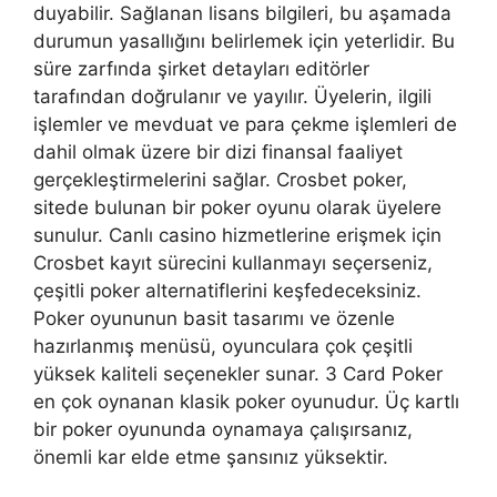
duyabilir. Sağlanan lisans bilgileri, bu aşamada
durumun yasallığını belirlemek için yeterlidir. Bu
süre zarfında şirket detayları editörler
tarafından doğrulanır ve yayılır. Üyelerin, ilgili
işlemler ve mevduat ve para çekme işlemleri de
dahil olmak üzere bir dizi finansal faaliyet
gerçekleştirmelerini sağlar. Crosbet poker,
sitede bulunan bir poker oyunu olarak üyelere
sunulur. Canlı casino hizmetlerine erişmek için
Crosbet kayıt sürecini kullanmayı seçerseniz,
çeşitli poker alternatiflerini keşfedeceksiniz.
Poker oyununun basit tasarımı ve özenle
hazırlanmış menüsü, oyunculara çok çeşitli
yüksek kaliteli seçenekler sunar. 3 Card Poker
en çok oynanan klasik poker oyunudur. Üç kartlı
bir poker oyununda oynamaya çalışırsanız,
önemli kar elde etme şansınız yüksektir.