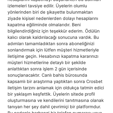
izlemeleri tavsiye edilir. Üyelerin olumlu
yönlerinden biri de şikayette bulunmaktan
ziyade kişisel nedenlerden dolayı hesaplarını
kapatma eğiliminde olmalarıdır. Beni
bilgilendirdiğiniz için teşekkür ederim. Ödülün
kalıcı olarak kaldırılacağı sonucuna vardık. Bu
adımları tamamladıktan sonra aboneliğinizi
sonlandırmak için lütfen müşteri hizmetleriyle
iletişime geçin. Hesabınızı kapatma kararınızı
müşteri hizmetlerine detaylı bir şekilde
anlattıktan sonra işlem 2 gün içerisinde
sonuçlanacaktır. Canlı bahis bürosunda
kapsamlı bir araştırma yaptıktan sonra Crosbet
iletişim tarzını anlamak için oldukça tatmin edici
bir yaklaşım keşfettik. Üyelerin sitede profil
oluşturmasına ve kendilerini tanıtmasına olanak
tanıyan her şey dahil çevrimiçi bir platformdur.
Bu nedenle herhangi bir telefon numarası veya