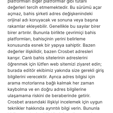
platformları diğer platformlar gibi tutarlı
değerleri tercih etmemektedir. Bu sürümü açar
açmaz, bahis şirketi adres değişkenindeki
orijinal adı koruyacak ve sonuna veya başına
rakamlar ekleyebilir. Genellikle bu sayılar birer
birer artırılır. Bununla birlikte çevrimiçi bahis
platformları, bahisçinin yerini belirleme
konusunda esnek bir yapıya sahiptir. Bazen
değerler ilişkilidir, bazen Crosbet adresleri
karışır. Canlı bahis sitelerinin adreslerini
öğrenmek için lütfen web sitemizi ziyaret edin;
burada editör ekibimiz yakında size gerekli giriş
bilgilerini verecektir. Ayrıca adres bilgisi için
arama motorlarına bağlı kalmak her zaman
kaybolma ve en doğru adres bilgilerine
ulaşamama riskini de beraberinde getirir.
Crosbet arasındaki ilişkiyi incelemek için uygun
teknikler hakkında ayrıntılı bilgi verin. Bununla