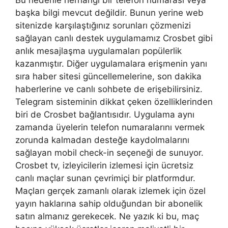
başka bilgi mevcut değildir. Bunun yerine web
sitenizde karşılaştığınız sorunları çözmenizi
sağlayan canlı destek uygulamamız Crosbet gibi
anlık mesajlaşma uygulamaları popülerlik
kazanmıştır. Diğer uygulamalara erişmenin yanı
sıra haber sitesi güncellemelerine, son dakika
haberlerine ve canlı sohbete de erişebilirsiniz.
Telegram sisteminin dikkat çeken özelliklerinden
biri de Crosbet bağlantısıdır. Uygulama aynı
zamanda üyelerin telefon numaralarını vermek
zorunda kalmadan desteğe kaydolmalarını
sağlayan mobil check-in seçeneği de sunuyor.
Crosbet tv, izleyicilerin izlemesi için ücretsiz
canlı maçlar sunan çevrimiçi bir platformdur.
Maçları gerçek zamanlı olarak izlemek için özel
yayın haklarına sahip olduğundan bir abonelik
satın almanız gerekecek. Ne yazık ki bu, maç