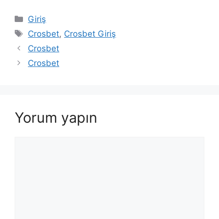
Kategoriler
Giriş
Etiketler
Crosbet
,
Crosbet Giriş
Crosbet
Crosbet
Yorum yapın
Yorum