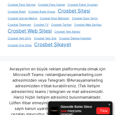
Crosbet Para Yatırma
Crosbet Para Çekme
Crosbet Poker Oyunları
Crosbet Sitesi
Crosbet Rulet
Crosbet Rulet Oyunu
Crosbet Sosyal Medya
Crosbet Spor Bahisleri
Crosbet Spor Yayını
Crosbet Telegram
Crosbet TV
Crosbet Twitter
Crosbet Web Sayfası
Crosbet Web Sitesi
Crosbet Yeni Adresi
Crosbet Yeni Giriş
Crosbet Yeni Site
Crosbet Ödeme İşlemleri
Crosbet Şikayet
Crosbet Üye Olma
Avrasya'nın en büyük reklam platformunda olmak için
Microsoft Teams:
reklam@avrasyamarketing.com
adresimizden veya Telegram: @Avrasyamarketing
adresimizden irtibat kurabilirsiniz. (Tek iletişim
adreslerimiz teams / telegram ve mail adresimizdir.
Harici hiçbir iletişim adresimiz bulunmamaktadır.
Lütfen itibar etmeyiniz.) Türkiye yasalarına göre 7258
sayılı kanun uyarınca yasa dışı bahis oynamanın
cezaları mevcuttur. Şu an bulunduğunuz site hiç bir