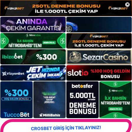
×
CROSBET GİRİŞ İÇİN TIKLAYINIZ!