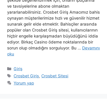
şekilde değerlendirmek için, onların ipuçlarına
ve tavsiyelerine abone olmaktan
yararlanabilirsiniz. Crosbet Giriş Amacımız bahis
oynayan müşterilerimize hızlı ve güvenilir hizmet
sunarak gelir elde etmektir. Bahisçiler arasında
popüler olan Crosbet Giriş sitesi, kullanıcılarının
hiçbir engelle karşılaşmadan büyüdüğünü iddia
ediyor. Birkaç Casino ödeme noktalarında bir
sorun olup olmadığını sorguluyor. Bu …
Devamını
oku
Kategoriler
Giriş
Etiketler
Crosbet Giriş
,
Crosbet Sitesi
Yorum yap