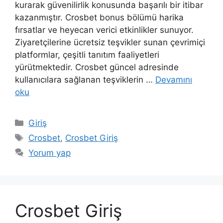
kurarak güvenilirlik konusunda başarılı bir itibar
kazanmıştır. Crosbet bonus bölümü harika
fırsatlar ve heyecan verici etkinlikler sunuyor.
Ziyaretçilerine ücretsiz teşvikler sunan çevrimiçi
platformlar, çeşitli tanıtım faaliyetleri
yürütmektedir. Crosbet güncel adresinde
kullanıcılara sağlanan teşviklerin …
Devamını
oku
Kategoriler
Giriş
Etiketler
Crosbet
,
Crosbet Giriş
Yorum yap
Crosbet Giriş