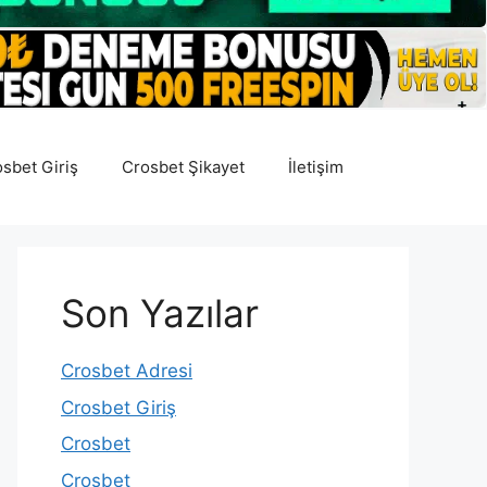
sbet Giriş
Crosbet Şikayet
İletişim
Son Yazılar
Crosbet Adresi
Crosbet Giriş
Crosbet
Crosbet