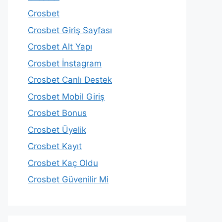
Crosbet
Crosbet Giriş Sayfası
Crosbet Alt Yapı
Crosbet İnstagram
Crosbet Canlı Destek
Crosbet Mobil Giriş
Crosbet Bonus
Crosbet Üyelik
Crosbet Kayıt
Crosbet Kaç Oldu
Crosbet Güvenilir Mi