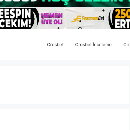
Crosbet
Crosbet İnceleme
Cro