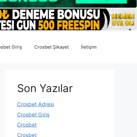
sbet Giriş
Crosbet Şikayet
İletişim
Son Yazılar
Crosbet Adresi
Crosbet Giriş
Crosbet
Crosbet