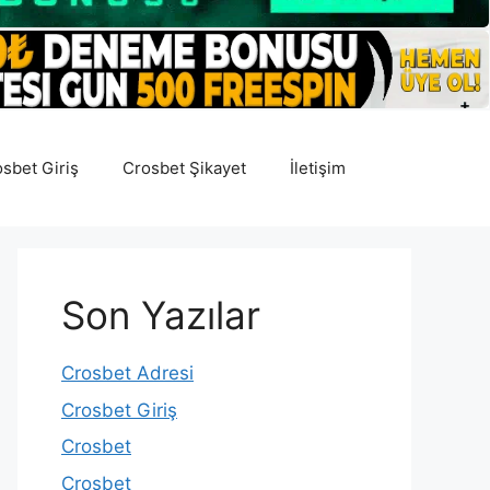
sbet Giriş
Crosbet Şikayet
İletişim
Son Yazılar
Crosbet Adresi
Crosbet Giriş
Crosbet
Crosbet