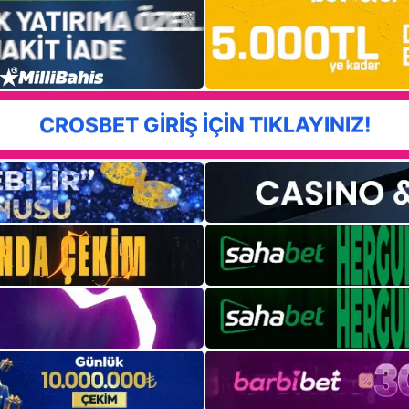
CROSBET GİRİŞ İÇİN TIKLAYINIZ!