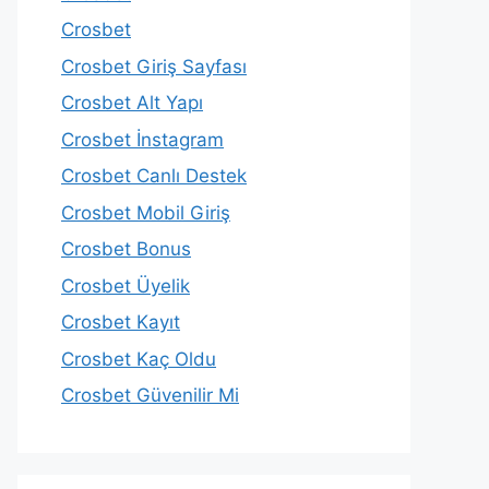
Crosbet
Crosbet Giriş Sayfası
Crosbet Alt Yapı
Crosbet İnstagram
Crosbet Canlı Destek
Crosbet Mobil Giriş
Crosbet Bonus
Crosbet Üyelik
Crosbet Kayıt
Crosbet Kaç Oldu
Crosbet Güvenilir Mi