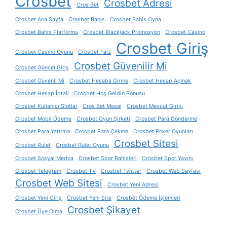
Crosbet
Crosbet Adresi
Cros Bet
Crosbet Ana Sayfa
Crosbet Bahis
Crosbet Bahis Oyna
Crosbet Bahis Platformu
Crosbet Blackjack Promosyon
Crosbet Casino
Crosbet Giriş
Crosbet Casino Oyunu
Crosbet Faiz
Crosbet Güvenilir Mi
Crosbet Güncel Giriş
Crosbet Güvenli Mi
Crosbet Hesaba Girme
Crosbet Hesap Açmak
Crosbet Hesap İptali
Crosbet Hoş Geldin Bonusu
Crosbet Kullanıcı Slotlar
Cros Bet Mesaj
Crosbet Mevcut Girişi
Crosbet Mobil Ödeme
Crosbet Oyun Şirketi
Crosbet Para Gönderme
Crosbet Para Yatırma
Crosbet Para Çekme
Crosbet Poker Oyunları
Crosbet Sitesi
Crosbet Rulet
Crosbet Rulet Oyunu
Crosbet Sosyal Medya
Crosbet Spor Bahisleri
Crosbet Spor Yayını
Crosbet Telegram
Crosbet TV
Crosbet Twitter
Crosbet Web Sayfası
Crosbet Web Sitesi
Crosbet Yeni Adresi
Crosbet Yeni Giriş
Crosbet Yeni Site
Crosbet Ödeme İşlemleri
Crosbet Şikayet
Crosbet Üye Olma