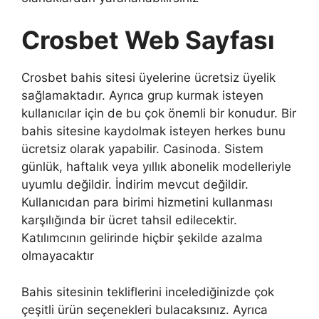
Crosbet Web Sayfası
Crosbet bahis sitesi üyelerine ücretsiz üyelik
sağlamaktadır. Ayrıca grup kurmak isteyen
kullanıcılar için de bu çok önemli bir konudur. Bir
bahis sitesine kaydolmak isteyen herkes bunu
ücretsiz olarak yapabilir. Casinoda. Sistem
günlük, haftalık veya yıllık abonelik modelleriyle
uyumlu değildir. İndirim mevcut değildir.
Kullanıcıdan para birimi hizmetini kullanması
karşılığında bir ücret tahsil edilecektir.
Katılımcının gelirinde hiçbir şekilde azalma
olmayacaktır
Bahis sitesinin tekliflerini incelediğinizde çok
çeşitli ürün seçenekleri bulacaksınız. Ayrıca