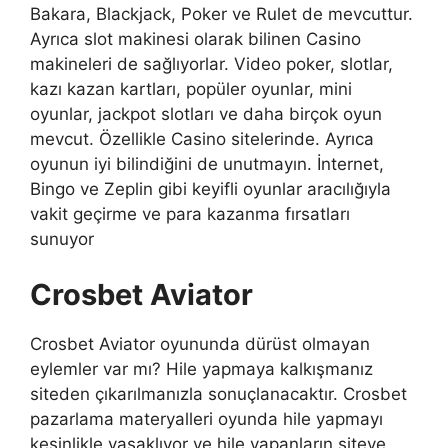
Bakara, Blackjack, Poker ve Rulet de mevcuttur.
Ayrıca slot makinesi olarak bilinen Casino
makineleri de sağlıyorlar. Video poker, slotlar,
kazı kazan kartları, popüler oyunlar, mini
oyunlar, jackpot slotları ve daha birçok oyun
mevcut. Özellikle Casino sitelerinde. Ayrıca
oyunun iyi bilindiğini de unutmayın. İnternet,
Bingo ve Zeplin gibi keyifli oyunlar aracılığıyla
vakit geçirme ve para kazanma fırsatları
sunuyor
Crosbet Aviator
Crosbet Aviator oyununda dürüst olmayan
eylemler var mı? Hile yapmaya kalkışmanız
siteden çıkarılmanızla sonuçlanacaktır. Crosbet
pazarlama materyalleri oyunda hile yapmayı
kesinlikle yasaklıyor ve hile yapanların siteye