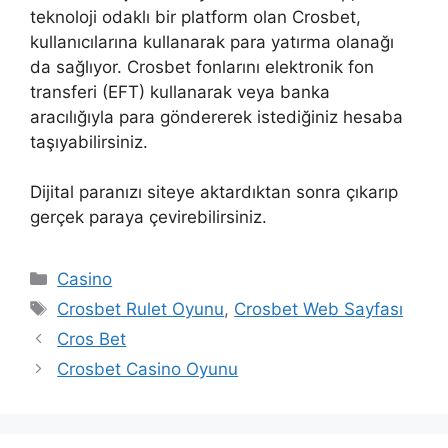
teknoloji odaklı bir platform olan Crosbet,
kullanıcılarına kullanarak para yatırma olanağı
da sağlıyor. Crosbet fonlarını elektronik fon
transferi (EFT) kullanarak veya banka
aracılığıyla para göndererek istediğiniz hesaba
taşıyabilirsiniz.
Dijital paranızı siteye aktardıktan sonra çıkarıp
gerçek paraya çevirebilirsiniz.
Kategoriler
Casino
Etiketler
Crosbet Rulet Oyunu
,
Crosbet Web Sayfası
Cros Bet
Crosbet Casino Oyunu