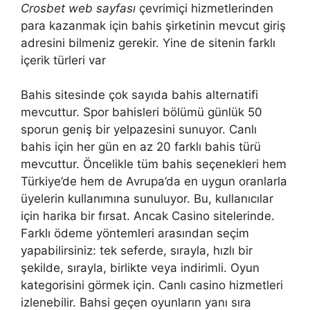
Crosbet web sayfası
çevrimiçi hizmetlerinden
para kazanmak için bahis şirketinin mevcut giriş
adresini bilmeniz gerekir. Yine de sitenin farklı
içerik türleri var
Bahis sitesinde çok sayıda bahis alternatifi
mevcuttur. Spor bahisleri bölümü günlük 50
sporun geniş bir yelpazesini sunuyor. Canlı
bahis için her gün en az 20 farklı bahis türü
mevcuttur. Öncelikle tüm bahis seçenekleri hem
Türkiye’de hem de Avrupa’da en uygun oranlarla
üyelerin kullanımına sunuluyor. Bu, kullanıcılar
için harika bir fırsat. Ancak Casino sitelerinde.
Farklı ödeme yöntemleri arasından seçim
yapabilirsiniz: tek seferde, sırayla, hızlı bir
şekilde, sırayla, birlikte veya indirimli. Oyun
kategorisini görmek için. Canlı casino hizmetleri
izlenebilir. Bahsi geçen oyunların yanı sıra