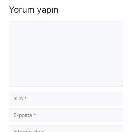
Yorum yapın
Yorum
İsim
E-
posta
İnternet