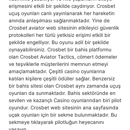
erişmesini etkili bir şekilde caydırıyor. Crosbet
uçuş oyunları canlı yayınlanarak her hareketin
anında anlaşılması sağlanmaktadır. Yine de
Crosbet aviator
web sitesinin etkileyici güvenlik
protokolleri her türlü yetkisiz erişimi etkili bir
şekilde engelliyor. Bu oyunu adil bir şekilde
oynayabilirsiniz. Crosbet bir bahis platformu
olan Crosbet Aviator Tactics, cömert ödemeler
ve teşviklerle müşterilerini memnun etmeyi
amaçlamaktadır. Çeşitli casino oyunlarına
katılan kişilere çeşitli ödüller sağlar. Benzersiz
bir bahis sitesi olan Crosbet aynı zamanda uçuş
oyunları da sunmaktadır. Bahis sektöründe en
sevilen ve kazançlı Casino oyunlarından biri pilot
oyundur. Crosbet web sitesinin ana sayfasında
uçak oyunları için bir sekme bulunmaktadır. Bu
sekmeye tıklayarak pilotluğun heyecanını
yaşayın